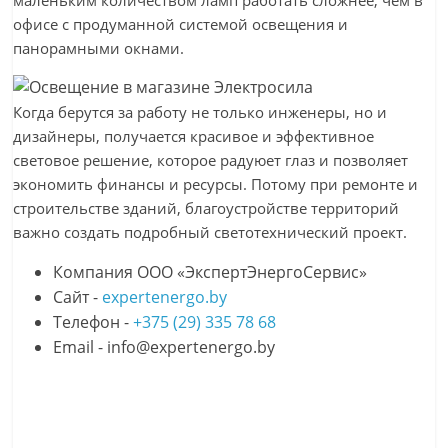
маленьким количеством ламп работать сложнее, чем в
офисе с продуманной системой освещения и
панорамными окнами.
Когда берутся за работу не только инженеры, но и
дизайнеры, получается красивое и эффективное
световое решение, которое радуюет глаз и позволяет
экономить финансы и ресурсы. Потому при ремонте и
строительстве зданий, благоустройстве территорий
важно создать подробный светотехнический проект.
Компания ООО «ЭкспертЭнергоСервис»
Сайт -
expertenergo.by
Телефон -
+375 (29) 335 78 68
Email - info@expertenergo.by